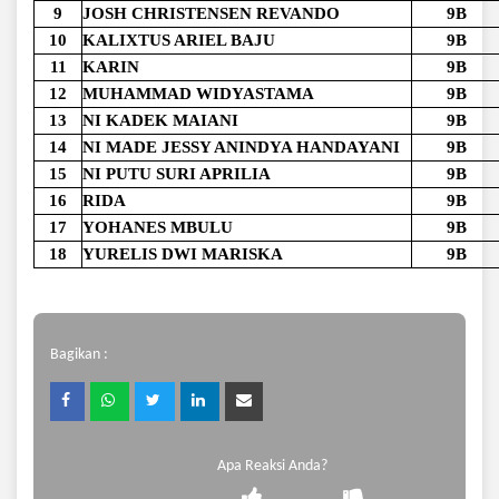
9
JOSH CHRISTENSEN REVANDO
9B
10
KALIXTUS ARIEL BAJU
9B
11
KARIN
9B
12
MUHAMMAD WIDYASTAMA
9B
13
NI KADEK MAIANI
9B
14
NI MADE JESSY ANINDYA HANDAYANI
9B
15
NI PUTU SURI APRILIA
9B
16
RIDA
9B
17
YOHANES MBULU
9B
18
YURELIS DWI MARISKA
9B
Bagikan :
Apa Reaksi Anda?